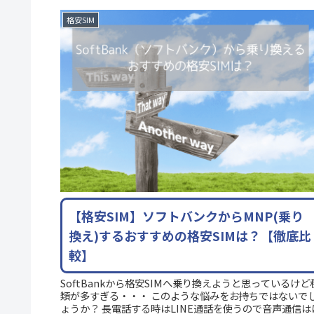
格安SIM
【格安SIM】ソフトバンクからMNP(乗り
換え)するおすすめの格安SIMは？【徹底比
較】
SoftBankから格安SIMへ乗り換えようと思っているけど
類が多すぎる・・・ このような悩みをお持ちではないで
ょうか？ 長電話する時はLINE通話を使うので音声通信は