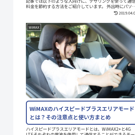
記事では以下のような人向けに、テザリングを使って通
料金を節約する方法をご紹介しています。 外出時にパソ
ンを使うためにモバイルルータ...
2019.04.
WiMAX
WiMAXのハイスピードプラスエリアモード
とは？その注意点と使い方まとめ
ハイスピードプラスエリアモードとは、WiMAX2+と4G
LTEそれぞれの電波を使用して通信することができるモー