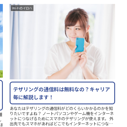
Wi-Fiのイロハ
テザリングの通信料は無料なの？キャリア
毎に解説します！
あなたはテザリングの通信料がどのくらいかかるのかを知
りたいですよね？ ノートパソコンやゲーム機をインターネ
種
ットにつなげるためにスマホのテザリングが使えます。 外
し
出先でもスマホがあればどこでもインターネットにつなげ
ほ