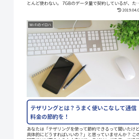
とんど使わない。 7GBのデータ量で契約しているが、た
に足りなく...
2019.04.
Wi-Fiのイロハ
テザリングとは？うまく使いこなして通信
料金の節約を！
あなたは「テザリングを使って節約できるって聞いたけ
具体的にどうすればいいの？」と思っていませんか？ こ