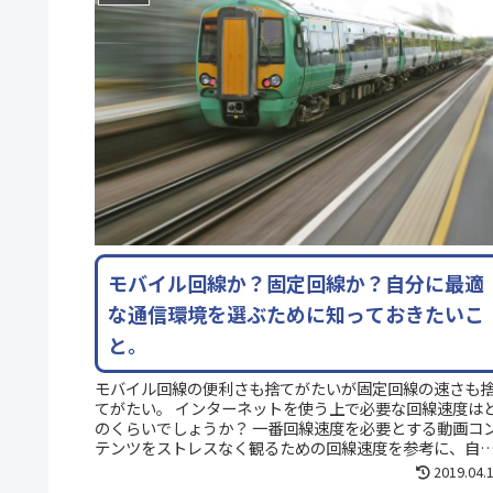
モバイル回線か？固定回線か？自分に最適
な通信環境を選ぶために知っておきたいこ
と。
モバイル回線の便利さも捨てがたいが固定回線の速さも
てがたい。 インターネットを使う上で必要な回線速度は
のくらいでしょうか？ 一番回線速度を必要とする動画コ
テンツをストレスなく観るための回線速度を参考に、自
に最適な通信環境を見ていきま...
2019.04.