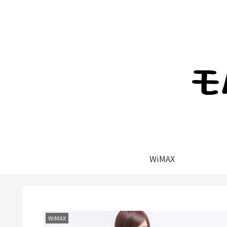
WiMAX
WiMAX