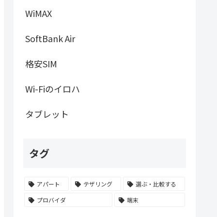
WiMAX
SoftBank Air
格安SIM
Wi-Fiのイロハ
タブレット
タグ
アパート
テザリング
選ぶ・比較する
プロバイダ
端末