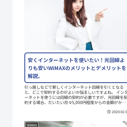
安くインターネットを使いたい！光回線よ
りも安いWiMAXのメリットとデメリットを
解説。
引っ越しなどで新しくインターネット回線を引くとなる
と、どこで契約するのがよいか悩ましいですよね。 イン
ーネットを使うには回線の契約が必要ですが、光回線を
約する場合、だいたい月々5,000円程度からの金額がかか
ます。 さらに初期工事費用...
2020.02.
WiMAX