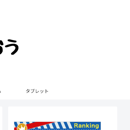
ハ
タブレット