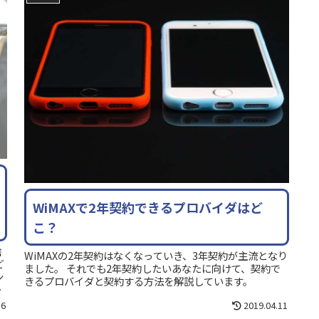
WiMAXで2年契約できるプロバイダはど
こ？
捨
WiMAXの2年契約はなくなっていき、3年契約が主流となり
ど
ました。 それでも2年契約したいあなたに向けて、契約で
ン
きるプロバイダと契約する方法を解説しています。
分
16
2019.04.11