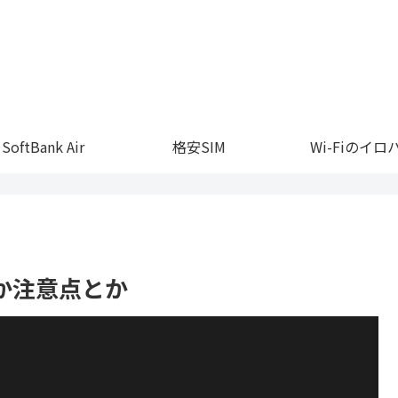
SoftBank Air
格安SIM
Wi-Fiのイロ
とか注意点とか