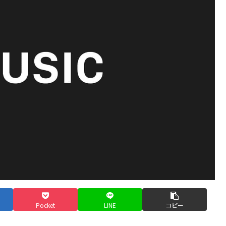
Pocket
LINE
コピー