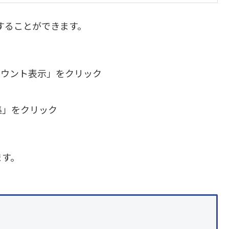
約することができます。
カウント表示」をクリック
ク
編集」をクリック
ます。