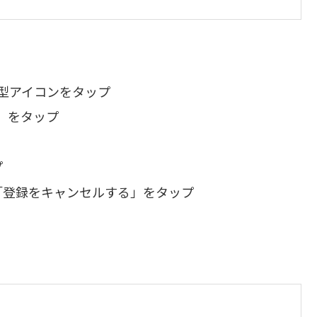
の人型アイコンをタップ
示」をタップ
プ
面の「登録をキャンセルする」をタップ