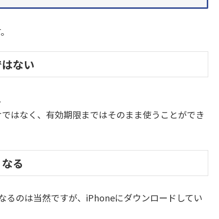
す。
ではない
。
けではなく、有効期限まではそのまま使うことができ
くなる
なくなるのは当然ですが、iPhoneにダウンロードしてい