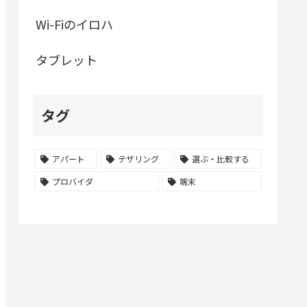
Wi-Fiのイロハ
タブレット
タグ
アパート
テザリング
選ぶ・比較する
プロバイダ
端末