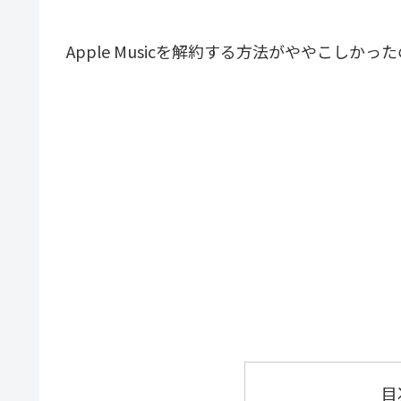
Apple Musicを解約する方法がややこしかっ
目