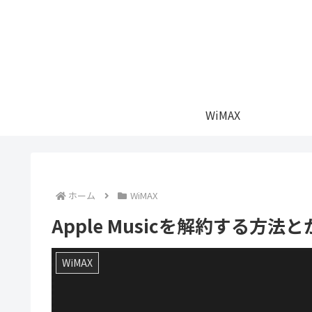
WiMAX
ホーム
WiMAX
Apple Musicを解約する方法
WiMAX