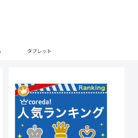
ハ
タブレット