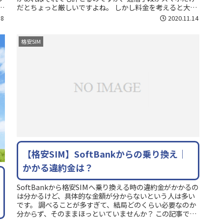
だとちょっと厳しいですよね。 しかし料金を考えると大手
-
キャリアに戻すのもちょっと...
18
2020.11.14
格安SIM
【格安SIM】SoftBankからの乗り換え｜
かかる違約金は？
SoftBankから格安SIMへ乗り換える時の違約金がかかるの
は分かるけど、具体的な金額が分からないという人は多い
です。 調べることが多すぎて、結局どのくらい必要なのか
分からず、そのままほっといていませんか？ この記事では