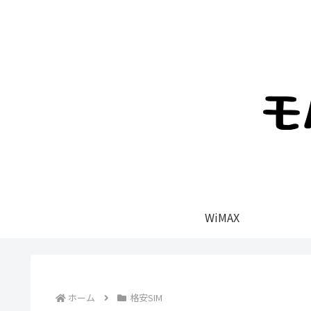
WiMAX
ホーム
格安SIM