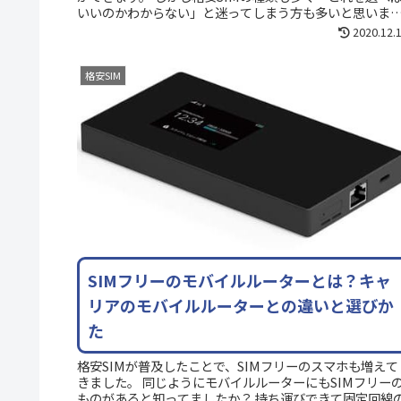
いいのかわからない」と迷ってしまう方も多いと思いま
す。 そこでこの記事では、...
2020.12.
格安SIM
SIMフリーのモバイルルーターとは？キャ
リアのモバイルルーターとの違いと選びか
た
格安SIMが普及したことで、SIMフリーのスマホも増えて
きました。 同じようにモバイルルーターにもSIMフリー
ものがあると知ってましたか？ 持ち運びできて固定回線