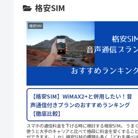
格安SIM
格安SIM
【格安SIM】WiMAX2+と併用したい！音
声通信付きプランのおすすめランキング
【徹底比較】
スマホの通信料金を下げる時に検討する格安SIM。 うま
使うと大手のキャリアと比べて格段に料金を安くするこ
ができます。 しかし格安SIMの種類も多く「どれを選べ