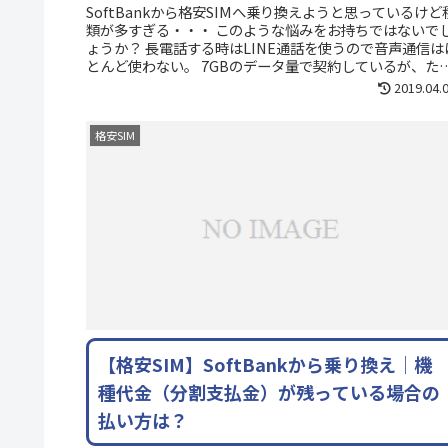
SoftBankから格安SIMへ乗り換えようと思っているけど
類が多すぎる・・・ このような悩みをお持ちではないで
ょうか？ 長電話する時はLINE通話を使うので音声通信は
とんど使わない。 7GBのデータ量で契約しているが、た
に足りなく...
2019.04.
格安SIM
【格安SIM】SoftBankから乗り換え｜機
種代金（分割支払金）が残っている場合の
払い方は？