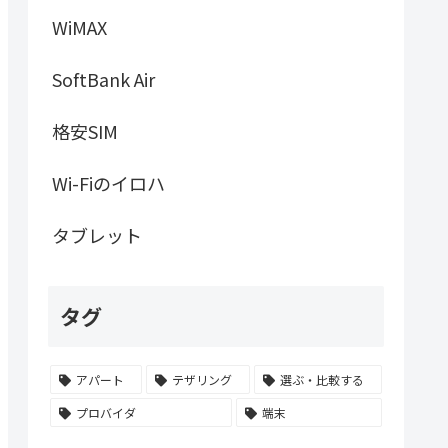
WiMAX
SoftBank Air
格安SIM
Wi-Fiのイロハ
タブレット
タグ
アパート
テザリング
選ぶ・比較する
プロバイダ
端末