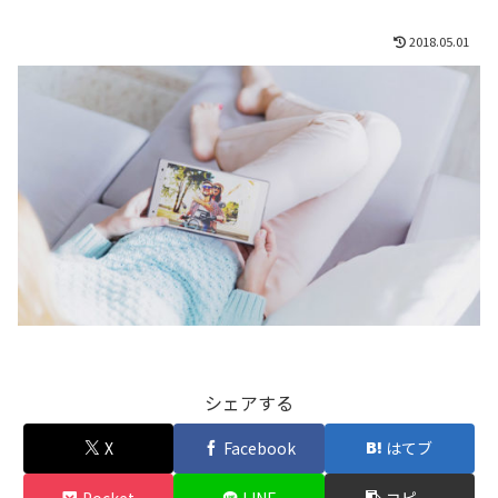
2018.05.01
シェアする
X
Facebook
はてブ
Pocket
LINE
コピー