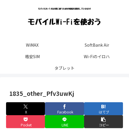
WiMAX
SoftBank Air
格安SIM
Wi-Fiのイロハ
タブレット
1835_other_Pfv3uwKj
X
Facebook
はてブ
Pocket
LINE
コピー